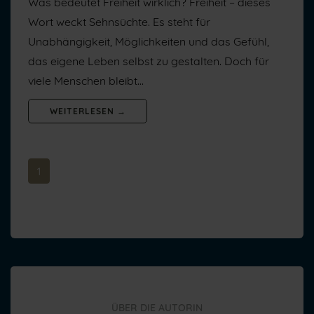
Was bedeutet Freiheit wirklich? Freiheit – dieses
Wort weckt Sehnsüchte. Es steht für
Unabhängigkeit, Möglichkeiten und das Gefühl,
das eigene Leben selbst zu gestalten. Doch für
viele Menschen bleibt…
WEITERLESEN →
1
ÜBER DIE AUTORIN