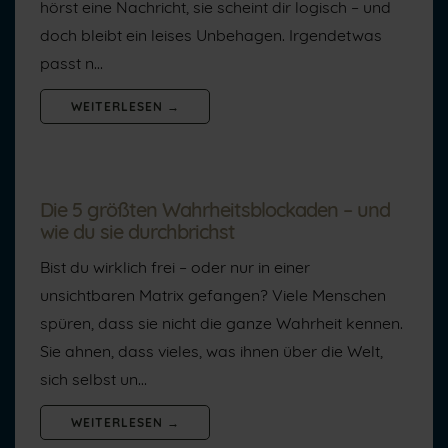
hörst eine Nachricht, sie scheint dir logisch – und
doch bleibt ein leises Unbehagen. Irgendetwas
passt n…
WEITERLESEN →
Die 5 größten Wahrheitsblockaden – und
wie du sie durchbrichst
Bist du wirklich frei – oder nur in einer
unsichtbaren Matrix gefangen? Viele Menschen
spüren, dass sie nicht die ganze Wahrheit kennen.
Sie ahnen, dass vieles, was ihnen über die Welt,
sich selbst un…
WEITERLESEN →