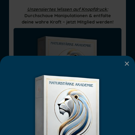
Unzensiertes Wissen auf Knopfdruck:
Durchschaue Manipulationen & entfalte
deine wahre Kraft – jetzt Mitglied werden!
✕